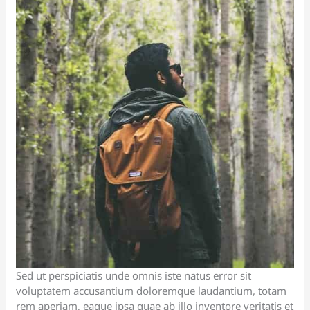
Sed ut perspiciatis unde omnis iste natus error sit
voluptatem accusantium doloremque laudantium, totam
rem aperiam, eaque ipsa quae ab illo inventore veritatis et