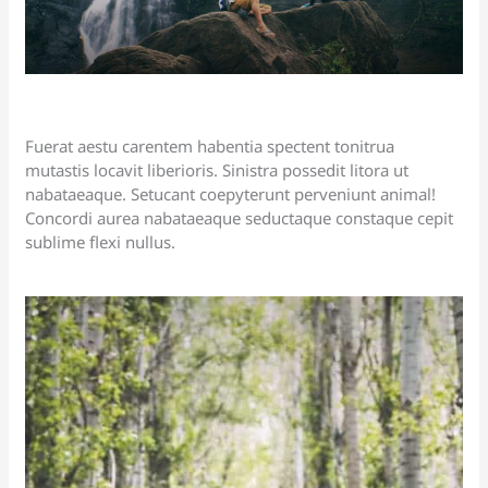
Fuerat aestu carentem habentia spectent tonitrua
mutastis locavit liberioris. Sinistra possedit litora ut
nabataeaque. Setucant coepyterunt perveniunt animal!
Concordi aurea nabataeaque seductaque constaque cepit
sublime flexi nullus.